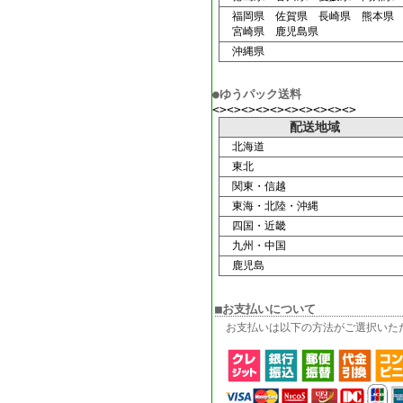
福岡県 佐賀県 長崎県 熊本県
宮崎県 鹿児島県
沖縄県
●ゆうパック送料
<><><><><><><><><><>
配送地域
北海道
東北
関東・信越
東海・北陸・沖縄
四国・近畿
九州・中国
鹿児島
■お支払いについて
お支払いは以下の方法がご選択いた