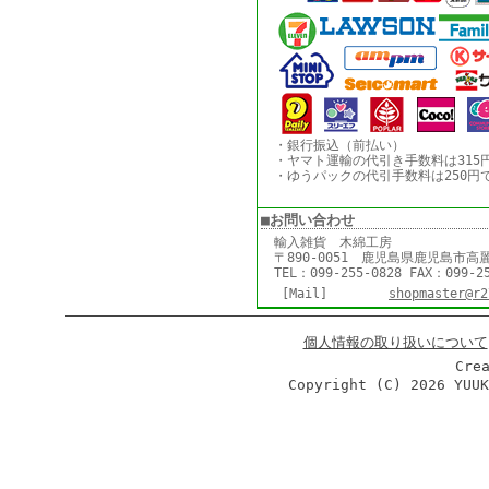
・銀行振込（前払い）
・ヤマト運輸の代引き手数料は315
・ゆうパックの代引手数料は250円
■お問い合わせ
輸入雑貨 木綿工房
〒890-0051 鹿児島県鹿児島市高麗
TEL：099-255-0828 FAX：099-2
[Mail]
shopmaster@r2
個人情報の取り扱いについて
Cre
Copyright (C)
2026 YUU