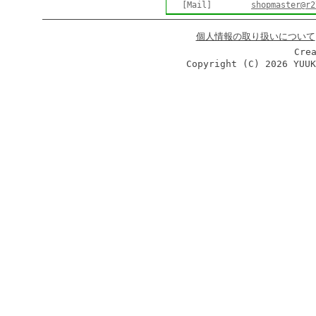
[Mail]
shopmaster@r2
個人情報の取り扱いについて
Cre
Copyright (C)
2026 YUU