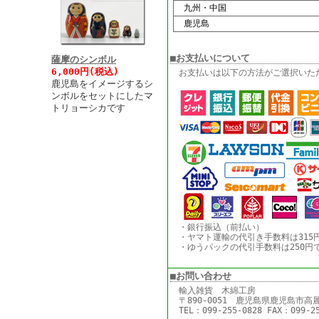
九州・中国
鹿児島
■お支払いについて
薩摩のシンボル
6,000円(税込)
お支払いは以下の方法がご選択いた
鹿児島をイメージするシ
ンボルをセットにしたマ
トリョーシカです
・銀行振込（前払い）
・ヤマト運輸の代引き手数料は315
・ゆうパックの代引手数料は250円
■お問い合わせ
輸入雑貨 木綿工房
〒890-0051 鹿児島県鹿児島市高麗
TEL：099-255-0828 FAX：099-2