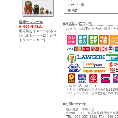
九州・中国
鹿児島
薩摩のシンボル
■お支払いについて
6,000円(税込)
お支払いは以下の方法がご選択いた
鹿児島をイメージするシ
ンボルをセットにしたマ
トリョーシカです
・銀行振込（前払い）
・ヤマト運輸の代引き手数料は315
・ゆうパックの代引手数料は250円
■お問い合わせ
輸入雑貨 木綿工房
〒890-0051 鹿児島県鹿児島市高麗
TEL：099-255-0828 FAX：099-2