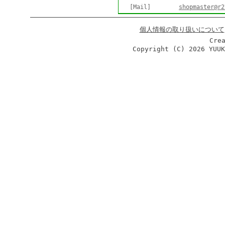
[Mail]
shopmaster@r2
個人情報の取り扱いについて
Cre
Copyright (C)
2026 YUU