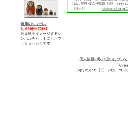
TEL：099-255-0828 FAX：099-2
[Mail]
shopmaster@r2
薩摩のシンボル
6,000円(税込)
鹿児島をイメージするシ
ンボルをセットにしたマ
トリョーシカです
個人情報の取り扱いについて
Cre
Copyright (C)
2026 YUU